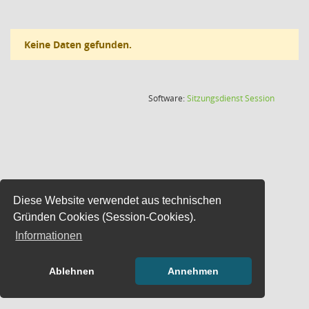
Keine Daten gefunden.
(Wird in
Software:
Sitzungsdienst
Session
Diese Website verwendet aus technischen
Gründen Cookies (Session-Cookies).
Informationen
Ablehnen
Annehmen