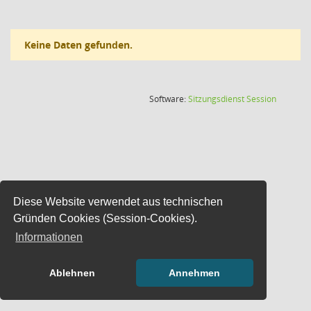
Keine Daten gefunden.
(Wird in
Software:
Sitzungsdienst
Session
Diese Website verwendet aus technischen
Gründen Cookies (Session-Cookies).
Informationen
Ablehnen
Annehmen