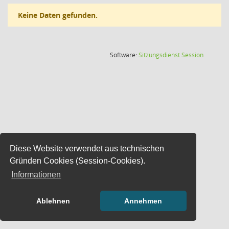
Keine Daten gefunden.
(Wird in
Software:
Sitzungsdienst
Session
Diese Website verwendet aus technischen
Gründen Cookies (Session-Cookies).
Informationen
Ablehnen
Annehmen