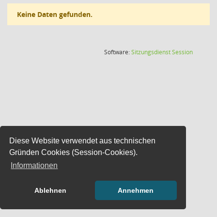
Keine Daten gefunden.
(Wird in
Software:
Sitzungsdienst
Session
Diese Website verwendet aus technischen
Gründen Cookies (Session-Cookies).
Informationen
Ablehnen
Annehmen