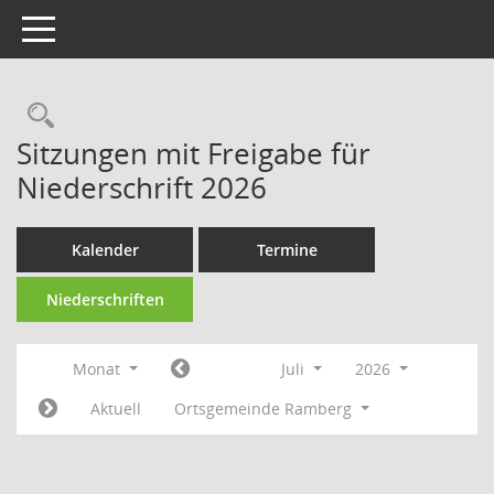
Toggle navigation
Rechercheauswahl
Sitzungen mit Freigabe für
Niederschrift 2026
Kalender
Termine
Niederschriften
Monat
Juli
2026
Aktuell
Ortsgemeinde Ramberg