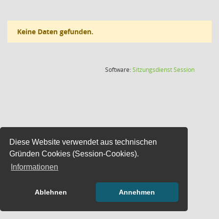
Keine Daten gefunden.
(Wird in
Software:
Sitzungsdienst
Session
Diese Website verwendet aus technischen
Gründen Cookies (Session-Cookies).
Informationen
Ablehnen
Annehmen