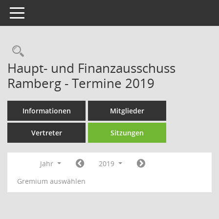
Toggle navigation
Rechercheauswahl
Haupt- und Finanzausschuss
Ramberg - Termine 2019
Informationen
Mitglieder
Vertreter
Sitzungen
Jahr
2019
Gremium auswählen