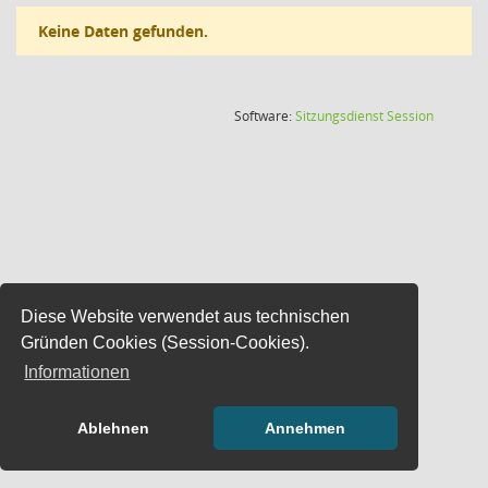
Keine Daten gefunden.
(Wird in
Software:
Sitzungsdienst
Session
Diese Website verwendet aus technischen
Gründen Cookies (Session-Cookies).
Informationen
Ablehnen
Annehmen