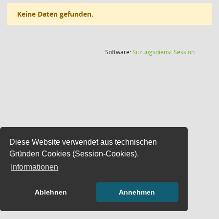
Keine Daten gefunden.
(Wird in
Software:
Sitzungsdienst
Session
Diese Website verwendet aus technischen
Gründen Cookies (Session-Cookies).
Informationen
Ablehnen
Annehmen