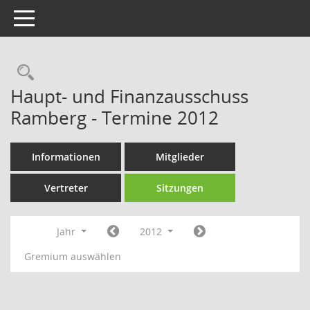
Toggle navigation
Rechercheauswahl
Haupt- und Finanzausschuss
Ramberg - Termine 2012
Informationen
Mitglieder
Vertreter
Sitzungen
Jahr
2012
Gremium auswählen