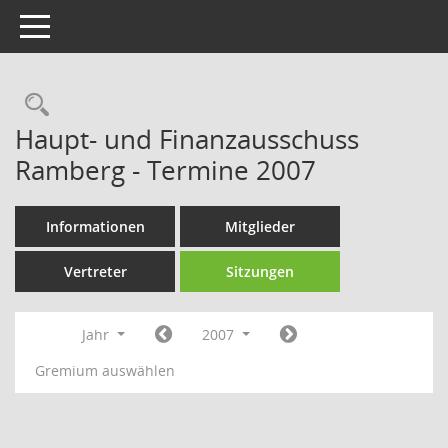
Toggle navigation
Rechercheauswahl
Haupt- und Finanzausschuss
Ramberg - Termine 2007
Informationen
Mitglieder
Vertreter
Sitzungen
Jahr
2007
Gremium auswählen