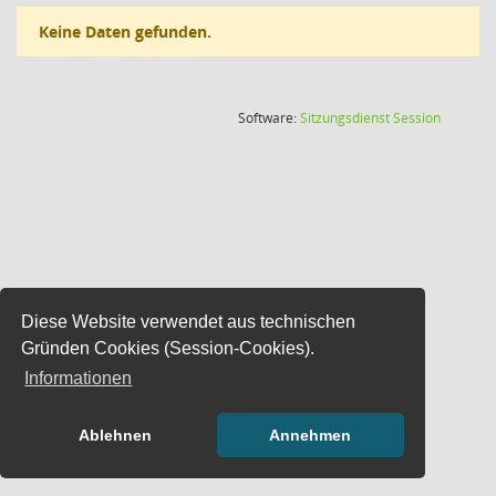
Keine Daten gefunden.
(Wird in
Software:
Sitzungsdienst
Session
Diese Website verwendet aus technischen
Gründen Cookies (Session-Cookies).
Informationen
Ablehnen
Annehmen