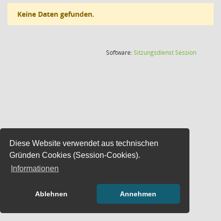
Keine Daten gefunden.
(Wird in
Software:
Sitzungsdienst
Session
Diese Website verwendet aus technischen
Gründen Cookies (Session-Cookies).
Informationen
Ablehnen
Annehmen