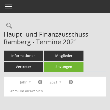
Toggle navigation
Rechercheauswahl
Haupt- und Finanzausschuss
Ramberg - Termine 2021
Informationen
Mitglieder
Vertreter
Sitzungen
Jahr
2021
Gremium auswählen