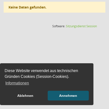
Keine Daten gefunden.
(Wird in
Software:
Sitzungsdienst
Session
Diese Website verwendet aus technischen
Gründen Cookies (Session-Cookies).
Informationen
Ablehnen
Annehmen