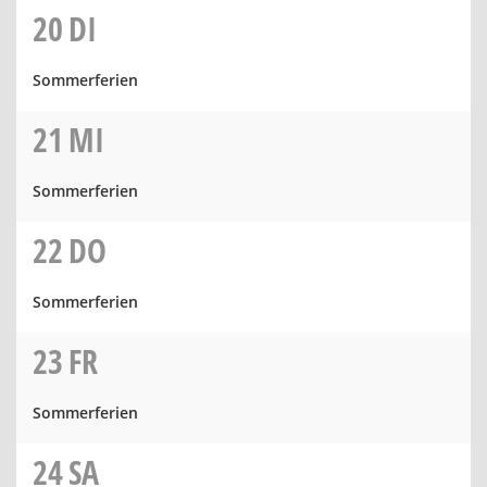
20
DI
Sommerferien
21
MI
Sommerferien
22
DO
Sommerferien
23
FR
Sommerferien
24
SA