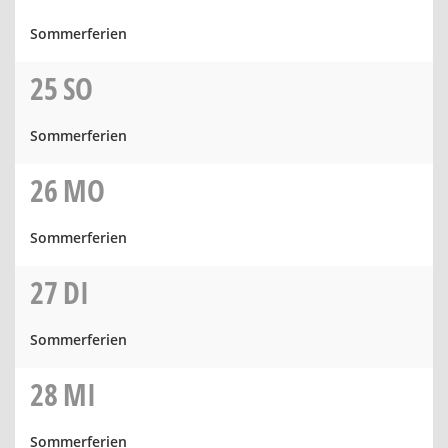
Sommerferien
25
SO
Sommerferien
26
MO
Sommerferien
27
DI
Sommerferien
28
MI
Sommerferien