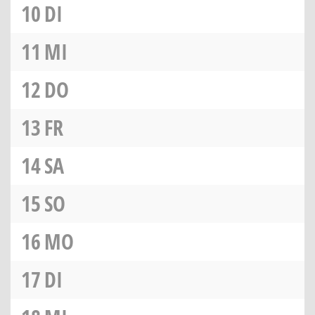
10
DI
11
MI
12
DO
13
FR
14
SA
15
SO
16
MO
17
DI