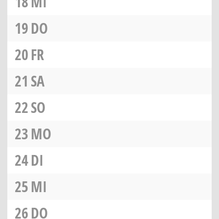
18
MI
19
DO
20
FR
21
SA
22
SO
23
MO
24
DI
25
MI
26
DO