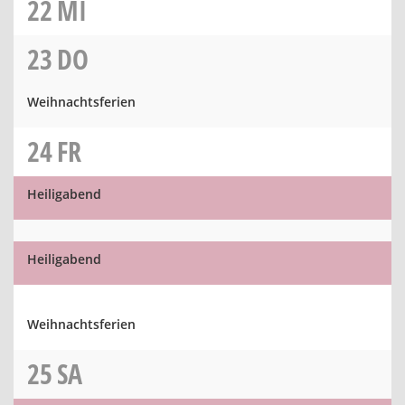
22
MI
23
DO
Weihnachtsferien
24
FR
Heiligabend
Heiligabend
Weihnachtsferien
25
SA