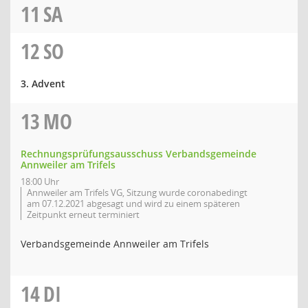
11
SA
12
SO
3. Advent
13
MO
Rechnungsprüfungsausschuss Verbandsgemeinde
Annweiler am Trifels
18:00 Uhr
Annweiler am Trifels VG, Sitzung wurde coronabedingt
am 07.12.2021 abgesagt und wird zu einem späteren
Zeitpunkt erneut terminiert
Verbandsgemeinde Annweiler am Trifels
14
DI