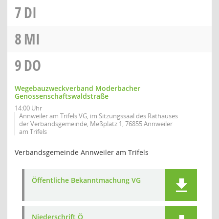
7
DI
8
MI
9
DO
Wegebauzweckverband Moderbacher
Genossenschaftswaldstraße
14:00 Uhr
Annweiler am Trifels VG, im Sitzungssaal des Rathauses
der Verbandsgemeinde, Meßplatz 1, 76855 Annweiler
am Trifels
Verbandsgemeinde Annweiler am Trifels
Öffentliche Bekanntmachung VG
Niederschrift Ö