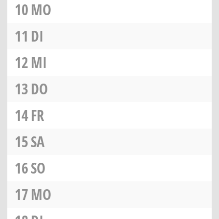
10
MO
11
DI
12
MI
13
DO
14
FR
15
SA
16
SO
17
MO