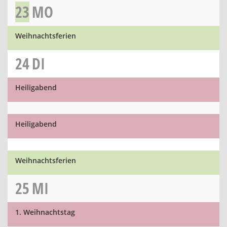
23
MO
Weihnachtsferien
24
DI
Heiligabend
Heiligabend
Weihnachtsferien
25
MI
1. Weihnachtstag