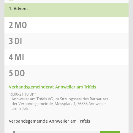
1. Advent
2
MO
3
DI
4
MI
5
DO
Verbandsgemeinderat Annweiler am Trifels
19:00-21:10 Uhr
Annweiler am Trifels VG, im Sitzungssaal des Rathauses
der Verbandsgemeinde, Messplatz 1, 76855 Annweiler
am Trifels
Verbandsgemeinde Annweiler am Trifels