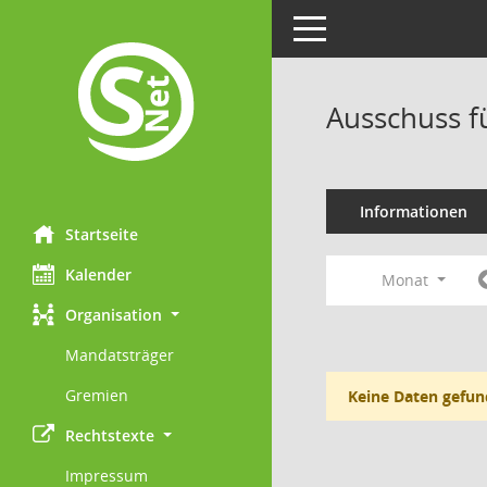
Toggle navigation
Ausschuss f
Informationen
Startseite
Kalender
Monat
Organisation
Mandatsträger
Gremien
Keine Daten gefun
Rechtstexte
Impressum