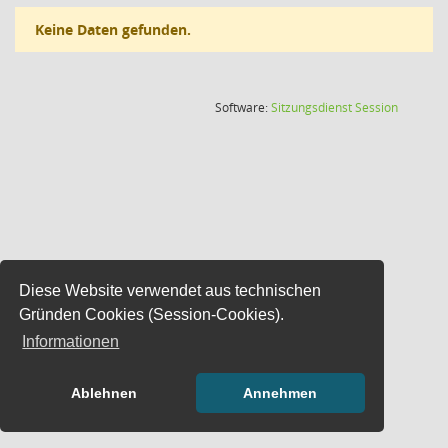
Keine Daten gefunden.
(Wird in
Software:
Sitzungsdienst
Session
Diese Website verwendet aus technischen
Gründen Cookies (Session-Cookies).
Informationen
Ablehnen
Annehmen