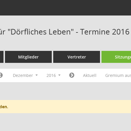
ür "Dörfliches Leben" - Termine 2016
Mitglieder
Vertreter
Sitzung
Dezember
2016
Aktuell
Gremium au
den.