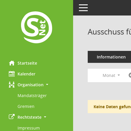
Toggle navigation
Ausschuss f
Informationen
Startseite
Kalender
Monat
Organisation
Mandatsträger
Gremien
Keine Daten gefun
Rechtstexte
Impressum