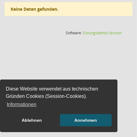
Keine Daten gefunden.
(Wird in
Software:
Sitzungsdienst
Session
Diese Website verwendet aus technischen
Gründen Cookies (Session-Cookies).
Informationen
Ablehnen
Annehmen