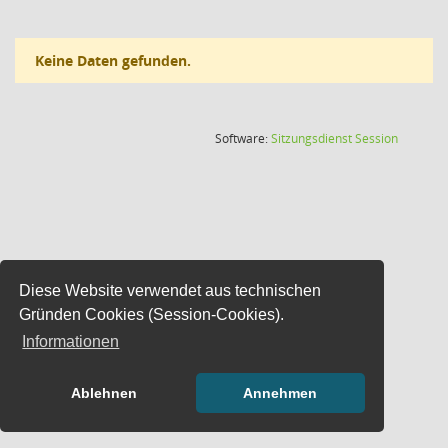
Keine Daten gefunden.
(Wird in
Software:
Sitzungsdienst
Session
Diese Website verwendet aus technischen
Gründen Cookies (Session-Cookies).
Informationen
Ablehnen
Annehmen