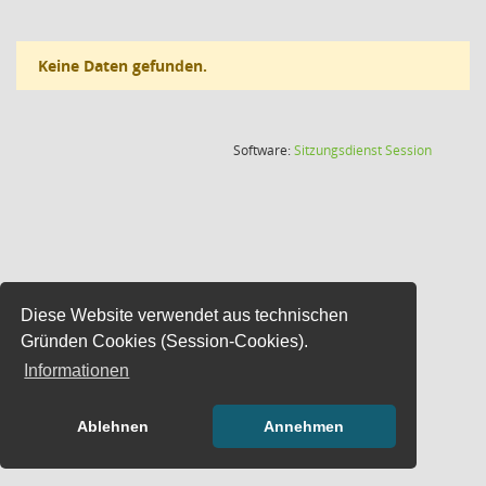
Keine Daten gefunden.
(Wird in
Software:
Sitzungsdienst
Session
Diese Website verwendet aus technischen
Gründen Cookies (Session-Cookies).
Informationen
Ablehnen
Annehmen