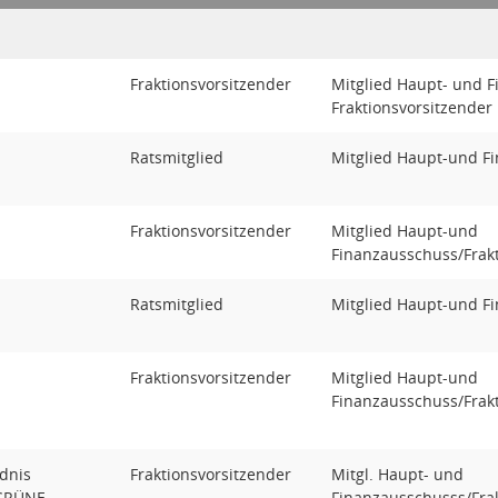
U
Fraktionsvorsitzender
Mitglied Haupt- und 
Fraktionsvorsitzender
U
Ratsmitglied
Mitglied Haupt-und F
Fraktionsvorsitzender
Mitglied Haupt-und
Finanzausschuss/Frakt
Ratsmitglied
Mitglied Haupt-und F
Fraktionsvorsitzender
Mitglied Haupt-und
Finanzausschuss/Frakt
dnis
Fraktionsvorsitzender
Mitgl. Haupt- und
GRÜNE
Finanzausschusss/Frak