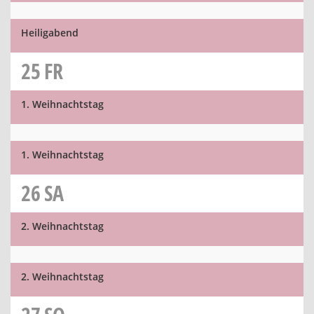
Heiligabend
25
FR
1. Weihnachtstag
1. Weihnachtstag
26
SA
2. Weihnachtstag
2. Weihnachtstag