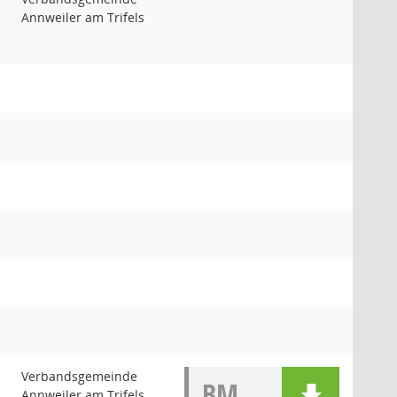
Annweiler am Trifels
Verbandsgemeinde
BM
Annweiler am Trifels