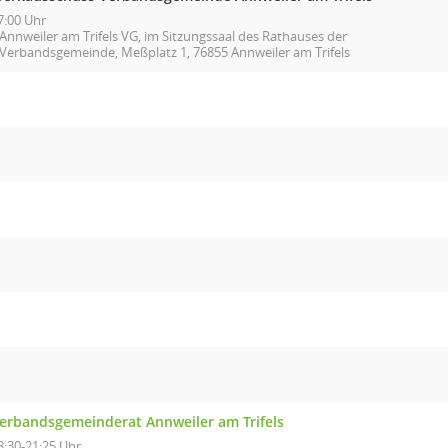
7:00 Uhr
Annweiler am Trifels VG, im Sitzungssaal des Rathauses der
Verbandsgemeinde, Meßplatz 1, 76855 Annweiler am Trifels
erbandsgemeinderat Annweiler am Trifels
8:30-21:25 Uhr