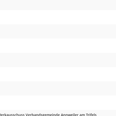
erkausschuss Verbandsgemeinde Annweiler am Trifels