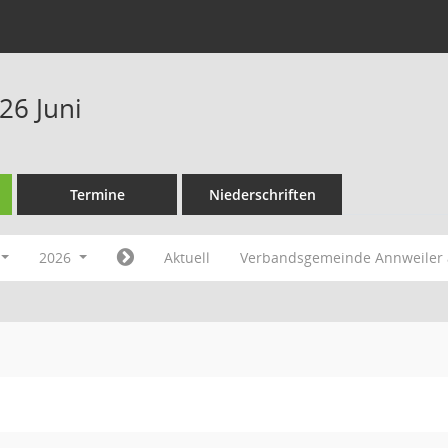
26 Juni
Termine
Niederschriften
2026
Aktuell
Verbandsgemeinde Annweiler 