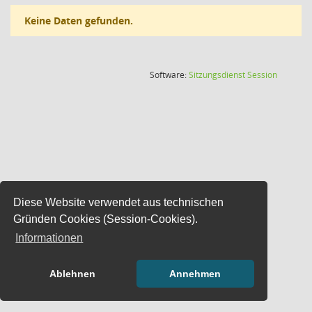
Keine Daten gefunden.
(Wird in
Software:
Sitzungsdienst
Session
Diese Website verwendet aus technischen
Gründen Cookies (Session-Cookies).
Informationen
Ablehnen
Annehmen