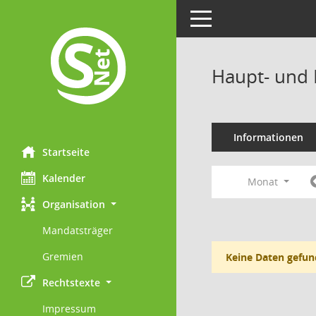
Toggle navigation
Haupt- und 
Informationen
Startseite
Kalender
Monat
Organisation
Mandatsträger
Gremien
Keine Daten gefun
Rechtstexte
Impressum