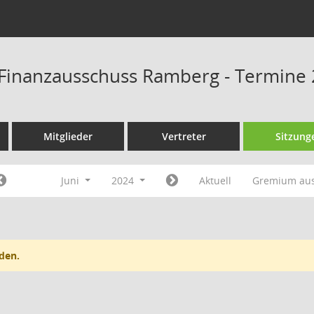
Finanzausschuss Ramberg - Termine
Mitglieder
Vertreter
Sitzung
Juni
2024
Aktuell
Gremium au
den.