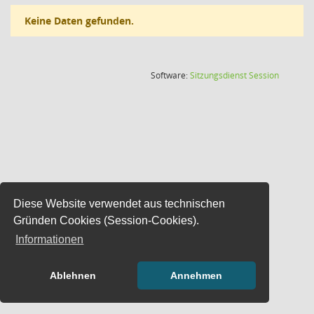
Keine Daten gefunden.
(Wird in
Software:
Sitzungsdienst
Session
Diese Website verwendet aus technischen
Gründen Cookies (Session-Cookies).
Informationen
Ablehnen
Annehmen