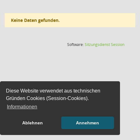
Keine Daten gefunden.
(Wird in
Software:
Sitzungsdienst
Session
Diese Website verwendet aus technischen
Gründen Cookies (Session-Cookies).
Informationen
Ablehnen
Annehmen