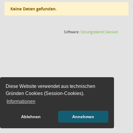
Keine Daten gefunden.
(Wird in
Software:
Sitzungsdienst
Session
Diese Website verwendet aus technischen
Gründen Cookies (Session-Cookies).
Informationen
Ablehnen
Annehmen