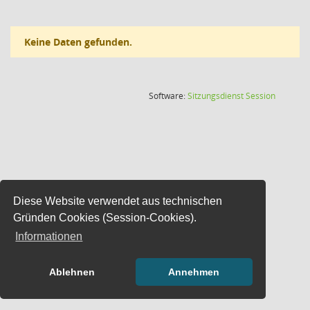
Keine Daten gefunden.
(Wird in
Software:
Sitzungsdienst
Session
Diese Website verwendet aus technischen
Gründen Cookies (Session-Cookies).
Informationen
Ablehnen
Annehmen