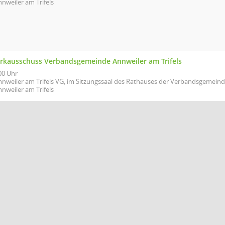
nweiler am Trifels
rkausschuss Verbandsgemeinde Annweiler am Trifels
00 Uhr
nnweiler am Trifels VG, im Sitzungssaal des Rathauses der Verbandsgemeind
nweiler am Trifels