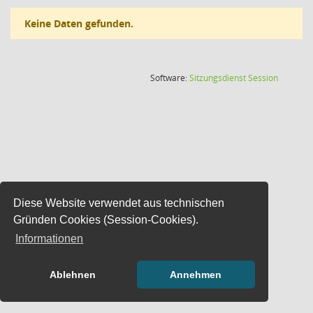
Keine Daten gefunden.
(Wird in
Software:
Sitzungsdienst
Session
Diese Website verwendet aus technischen
Gründen Cookies (Session-Cookies).
Informationen
Ablehnen
Annehmen