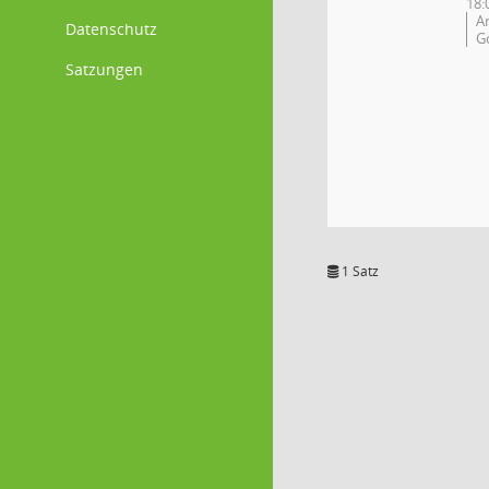
18:
An
Datenschutz
G
Satzungen
1 Satz