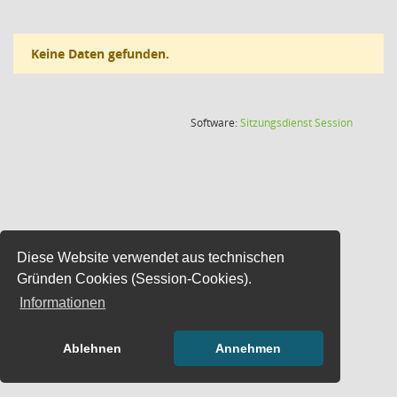
Keine Daten gefunden.
(Wird in
Software:
Sitzungsdienst
Session
Diese Website verwendet aus technischen
Gründen Cookies (Session-Cookies).
Informationen
Ablehnen
Annehmen