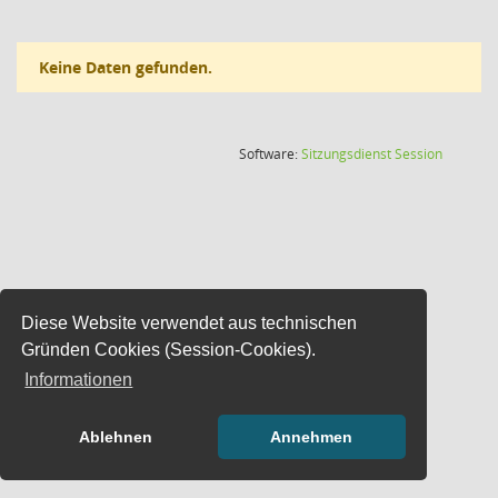
Keine Daten gefunden.
(Wird in
Software:
Sitzungsdienst
Session
Diese Website verwendet aus technischen
Gründen Cookies (Session-Cookies).
Informationen
Ablehnen
Annehmen