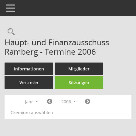
Toggle navigation
Rechercheauswahl
Haupt- und Finanzausschuss
Ramberg - Termine 2006
Informationen
Mitglieder
Vertreter
Sitzungen
Jahr
2006
Gremium auswählen