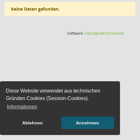
Keine Daten gefunden.
(Wird in
Software:
Sitzungsdienst
Session
Diese Website verwendet aus technischen
Gründen Cookies (Session-Cookies).
Informationen
Ablehnen
Annehmen