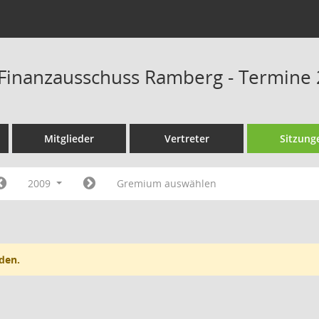
Finanzausschuss Ramberg - Termine
Mitglieder
Vertreter
Sitzung
2009
Gremium auswählen
den.