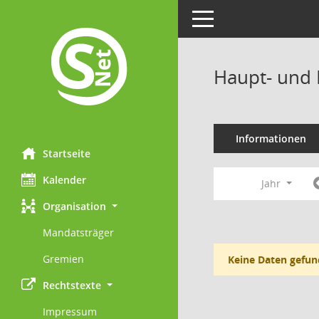
Toggle navigation
Haupt- und 
Informationen
Startseite
Kalender
Jahr
Organisation
Mandatsträger
Gremien
Keine Daten gefun
Rechtstexte
Impressum