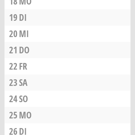
18
MO
19
DI
20
MI
21
DO
22
FR
23
SA
24
SO
25
MO
26
DI