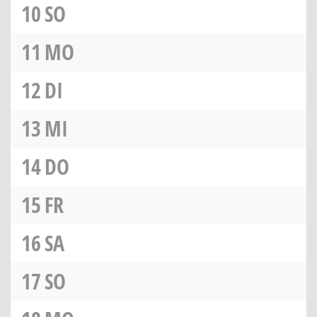
10
SO
11
MO
12
DI
13
MI
14
DO
15
FR
16
SA
17
SO