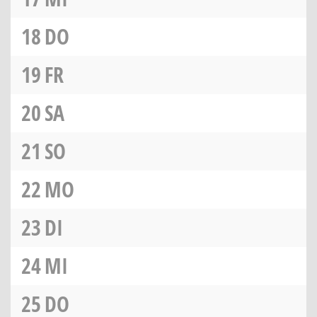
18
DO
19
FR
20
SA
21
SO
22
MO
23
DI
24
MI
25
DO