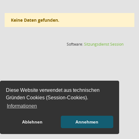
Keine Daten gefunden.
(Wird in
Software:
Sitzungsdienst
Session
Diese Website verwendet aus technischen
Gründen Cookies (Session-Cookies).
Informationen
Ablehnen
Annehmen