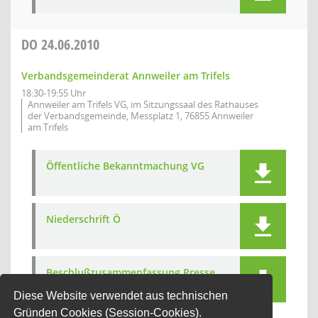
DO
24.06.2010
Verbandsgemeinderat Annweiler am Trifels
18:30-19:55 Uhr
Annweiler am Trifels VG, im Sitzungssaal des Rathauses
der Verbandsgemeinde, Messplatz 1, 76855 Annweiler
am Trifels
Öffentliche Bekanntmachung VG
Niederschrift Ö
Beschlußzusammenfassung Presse
Diese Website verwendet aus technischen
Gründen Cookies (Session-Cookies).