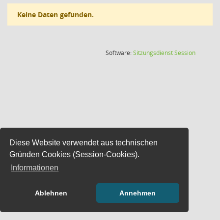
Keine Daten gefunden.
(Wird in
Software:
Sitzungsdienst
Session
Diese Website verwendet aus technischen
Gründen Cookies (Session-Cookies).
Informationen
Ablehnen
Annehmen