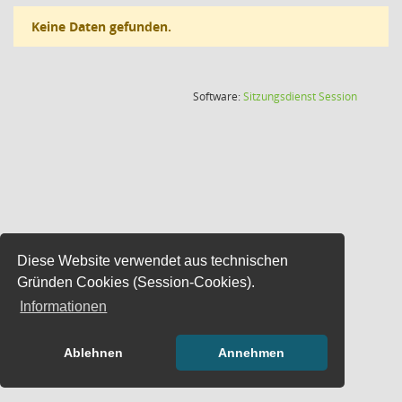
Keine Daten gefunden.
(Wird in
Software:
Sitzungsdienst
Session
Diese Website verwendet aus technischen
Gründen Cookies (Session-Cookies).
Informationen
Ablehnen
Annehmen