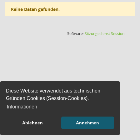
Keine Daten gefunden.
(Wird in
Software:
Sitzungsdienst
Session
Diese Website verwendet aus technischen
Gründen Cookies (Session-Cookies).
Informationen
Ablehnen
Annehmen