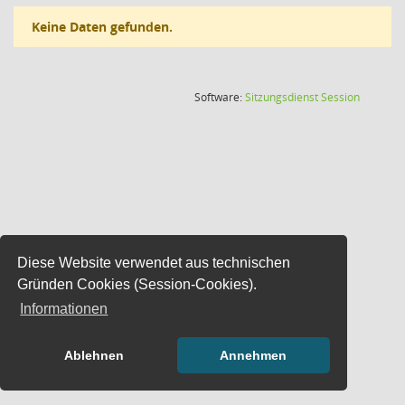
Keine Daten gefunden.
(Wird in
Software:
Sitzungsdienst
Session
Diese Website verwendet aus technischen
Gründen Cookies (Session-Cookies).
Informationen
Ablehnen
Annehmen