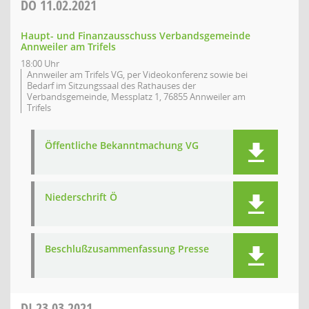
DO
11.02.2021
Haupt- und Finanzausschuss Verbandsgemeinde
Annweiler am Trifels
18:00 Uhr
Annweiler am Trifels VG, per Videokonferenz sowie bei
Bedarf im Sitzungssaal des Rathauses der
Verbandsgemeinde, Messplatz 1, 76855 Annweiler am
Trifels
Öffentliche Bekanntmachung VG
Niederschrift Ö
Beschlußzusammenfassung Presse
DI
23.03.2021