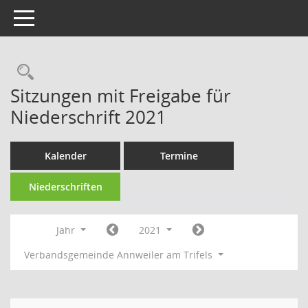
Toggle navigation
Rechercheauswahl
Sitzungen mit Freigabe für
Niederschrift 2021
Kalender
Termine
Niederschriften
Jahr
2021
Verbandsgemeinde Annweiler am Trifels