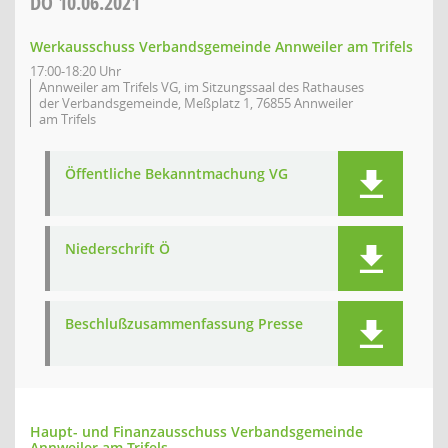
DO
10.06.2021
Werkausschuss Verbandsgemeinde Annweiler am Trifels
17:00-18:20 Uhr
Annweiler am Trifels VG, im Sitzungssaal des Rathauses
der Verbandsgemeinde, Meßplatz 1, 76855 Annweiler
am Trifels
Öffentliche Bekanntmachung VG
Niederschrift Ö
Beschlußzusammenfassung Presse
Haupt- und Finanzausschuss Verbandsgemeinde
Annweiler am Trifels