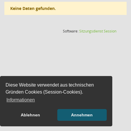
Keine Daten gefunden.
(Wird in
Software:
Sitzungsdienst
Session
Diese Website verwendet aus technischen
Gründen Cookies (Session-Cookies).
Informationen
Ablehnen
Annehmen