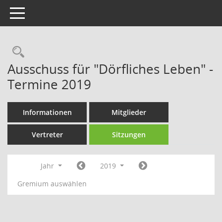
Toggle navigation
Rechercheauswahl
Ausschuss für "Dörfliches Leben" -
Termine 2019
Informationen
Mitglieder
Vertreter
Sitzungen
Jahr
2019
Gremium auswählen