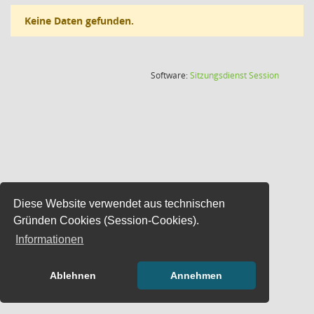
Keine Daten gefunden.
(Wird in
Software:
Sitzungsdienst
Session
Diese Website verwendet aus technischen
Gründen Cookies (Session-Cookies).
Informationen
Ablehnen
Annehmen