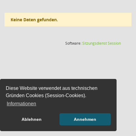
Keine Daten gefunden.
(Wird in
Software:
Sitzungsdienst
Session
Diese Website verwendet aus technischen
Gründen Cookies (Session-Cookies).
Informationen
Ablehnen
Annehmen