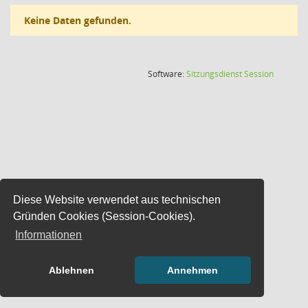
Keine Daten gefunden.
(Wird in
Software:
Sitzungsdienst
Session
Diese Website verwendet aus technischen
Gründen Cookies (Session-Cookies).
Informationen
Ablehnen
Annehmen